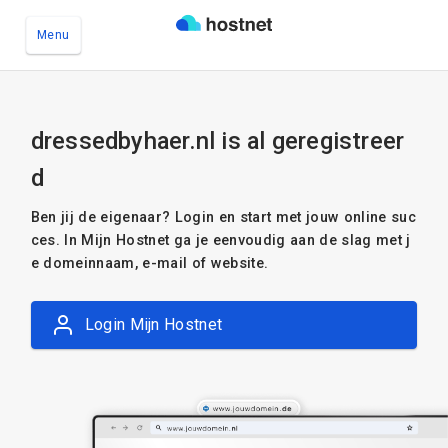
Menu
Ga naar de hoofdinhoud
dressedbyhaer.nl is al geregistreer
d
Ben jij de eigenaar? Login en start met jouw online suc
ces. In Mijn Hostnet ga je eenvoudig aan de slag met j
e domeinnaam, e-mail of website.
Login Mijn Hostnet